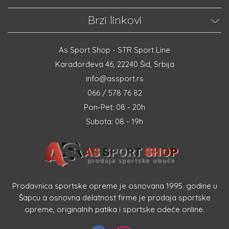
Brzi linkovi
As Sport Shop - STR Sport Line
Karađorđeva 46, 22240 Šid, Srbija
info@assport.rs
066 / 578 76 82
Pon-Pet: 08 - 20h
Subota: 08 - 19h
Prodavnica sportske opreme je osnovana 1995. godine u
Šapcu a osnovna delatnost firme je prodaja sportske
opreme, originalnih patika i sportske odeće online.