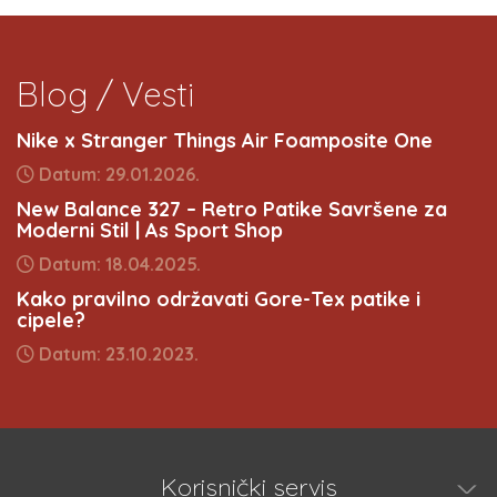
Blog / Vesti
Nike x Stranger Things Air Foamposite One
Datum: 29.01.2026.
New Balance 327 – Retro Patike Savršene za
Moderni Stil | As Sport Shop
Datum: 18.04.2025.
Kako pravilno održavati Gore-Tex patike i
cipele?
Datum: 23.10.2023.
Korisnički servis