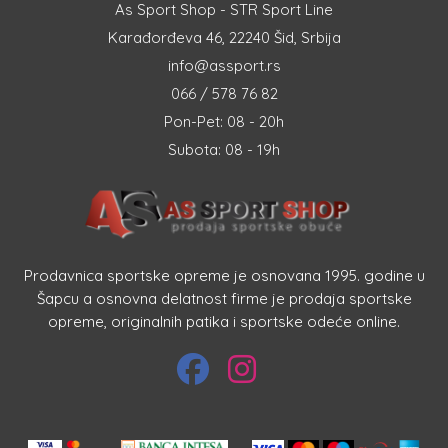
As Sport Shop - STR Sport Line
Karađorđeva 46, 22240 Šid, Srbija
info@assport.rs
066 / 578 76 82
Pon-Pet: 08 - 20h
Subota: 08 - 19h
Prodavnica sportske opreme je osnovana 1995. godine u
Šapcu a osnovna delatnost firme je prodaja sportske
opreme, originalnih patika i sportske odeće online.