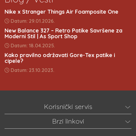
Nike x Stranger Things Air Foamposite One
Datum: 29.01.2026.
New Balance 327 – Retro Patike Savršene za
Moderni Stil | As Sport Shop
Datum: 18.04.2025.
Kako pravilno održavati Gore-Tex patike i
cipele?
Datum: 23.10.2023.
Korisnički servis
Brzi linkovi