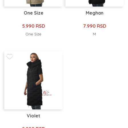
One Size
Meghan
5.990 RSD
7.990 RSD
One Size
M
Violet