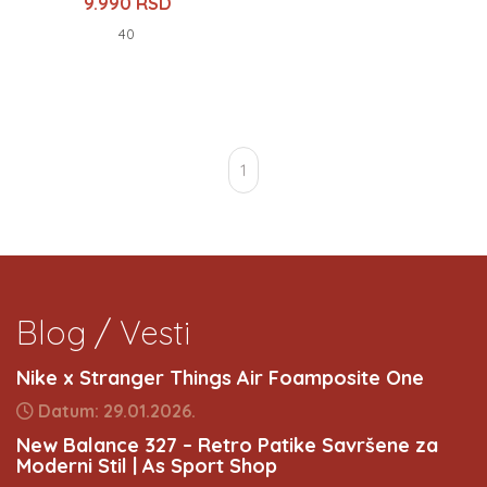
9.990 RSD
40
1
Blog / Vesti
Nike x Stranger Things Air Foamposite One
Datum: 29.01.2026.
New Balance 327 – Retro Patike Savršene za
Moderni Stil | As Sport Shop