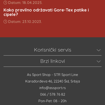
Datum: 18.04.2025.
Kako pravilno održavati Gore-Tex patike i
cipele?
Datum: 23.10.2023.
Korisnički servis
Brzi linkovi
As Sport Shop - STR Sport Line
Karađorđeva 46, 22240 Šid, Srbija
info@assport.rs
066 / 578 76 82
Pon-Pet: 08 - 20h