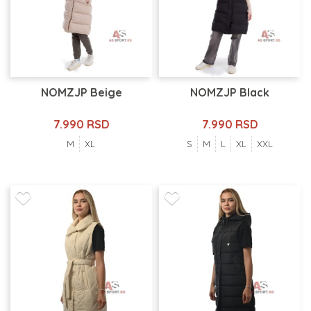
NOMZJP Beige
NOMZJP Black
7.990 RSD
7.990 RSD
M
XL
S
M
L
XL
XXL