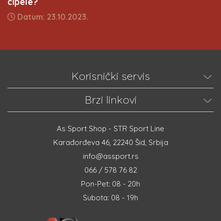
cipele?
Datum: 23.10.2023.
Korisnički servis
Brzi linkovi
As Sport Shop - STR Sport Line
Karađorđeva 46, 22240 Šid, Srbija
info@assport.rs
066 / 578 76 82
Pon-Pet: 08 - 20h
Subota: 08 - 19h