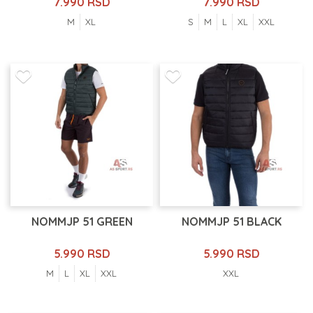
7.990 RSD
7.990 RSD
M
XL
S
M
L
XL
XXL
NOMMJP 51 GREEN
NOMMJP 51 BLACK
5.990 RSD
5.990 RSD
M
L
XL
XXL
XXL