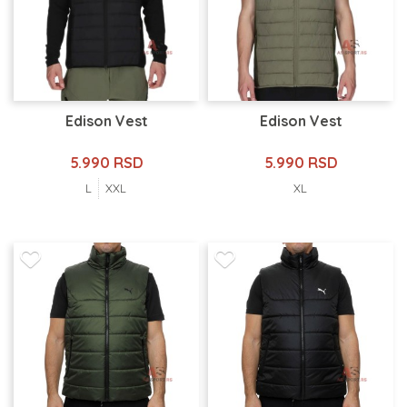
Edison Vest
Edison Vest
5.990 RSD
5.990 RSD
L
XXL
XL