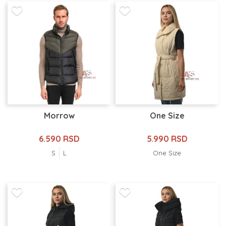
Morrow
One Size
6.590 RSD
5.990 RSD
S
L
One Size