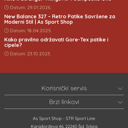
Datum: 29.01.2026.
New Balance 327 – Retro Patike Savršene za
Moderni Stil | As Sport Shop
Datum: 18.04.2025.
Kako pravilno održavati Gore-Tex patike i
cipele?
Datum: 23.10.2023.
Korisnički servis
Brzi linkovi
As Sport Shop - STR Sport Line
Karađorđeva 46, 22240 Šid, Srbija