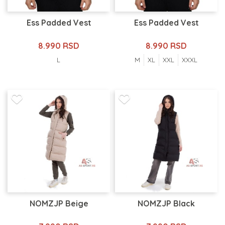
Ess Padded Vest
Ess Padded Vest
8.990 RSD
8.990 RSD
L
M
XL
XXL
XXXL
NOMZJP Beige
NOMZJP Black